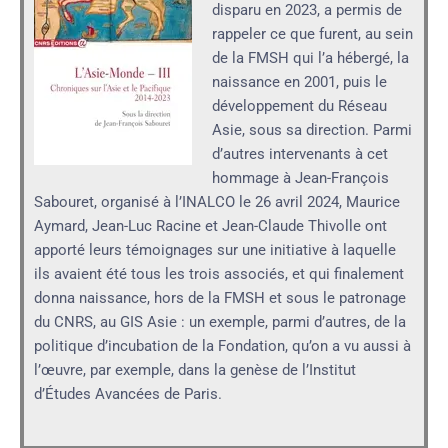
disparu en 2023, a permis de
rappeler ce que furent, au sein
de la FMSH qui l’a hébergé, la
naissance en 2001, puis le
développement du Réseau
Asie, sous sa direction. Parmi
d’autres intervenants à cet
hommage à Jean-François
Sabouret, organisé à l’INALCO le 26 avril 2024, Maurice
Aymard, Jean-Luc Racine et Jean-Claude Thivolle ont
apporté leurs témoignages sur une initiative à laquelle
ils avaient été tous les trois associés, et qui finalement
donna naissance, hors de la FMSH et sous le patronage
du CNRS, au GIS Asie : un exemple, parmi d’autres, de la
politique d’incubation de la Fondation, qu’on a vu aussi à
l’œuvre, par exemple, dans la genèse de l’Institut
d’Études Avancées de Paris.